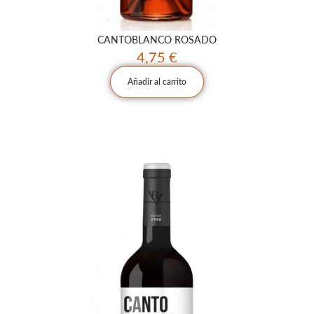
CANTOBLANCO ROSADO
4,75
€
Añadir al carrito