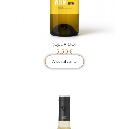
¡QUÉ VICIO!
5,50
€
Añadir al carrito