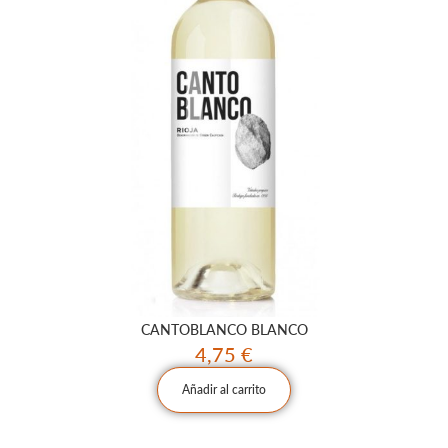
CANTOBLANCO BLANCO
4,75
€
Añadir al carrito